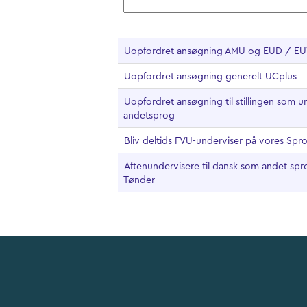
Uopfordret ansøgning AMU og EUD / E
Uopfordret ansøgning generelt UCplus
Uopfordret ansøgning til stillingen som u
andetsprog
Bliv deltids FVU-underviser på vores Sp
Aftenundervisere til dansk som andet spro
Tønder