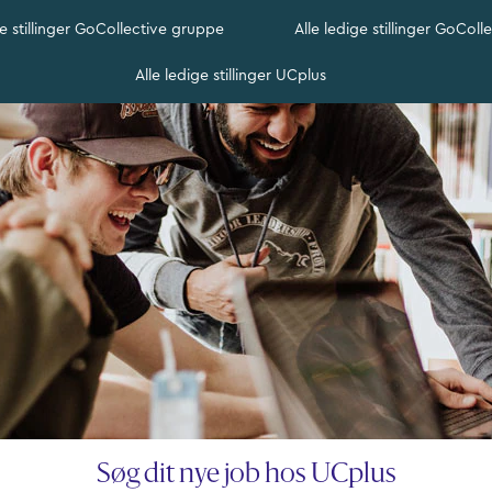
ge stillinger GoCollective gruppe
Alle ledige stillinger GoColl
Alle ledige stillinger UCplus
Søg dit nye job hos UCplus