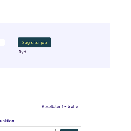
Ryd
Resultater
1 – 5
af
5
funktion