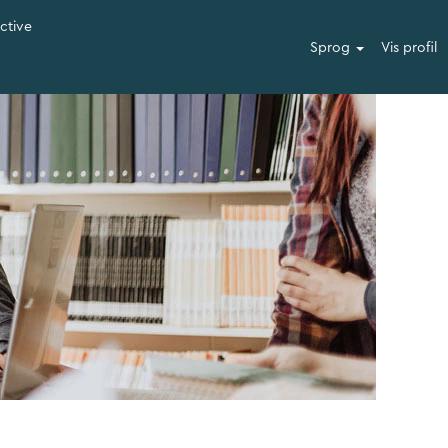
ective
Sprog
Vis profil