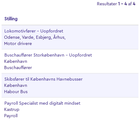
Resultater
1 – 4
af
4
Stilling
Lokomotivfører - Uopfordret
Odense, Varde, Esbjerg, Århus,
Motor drivere
Buschauffører Storkøbenhavn - Uopfordret
København
Buschauffører
Skibsfører til Københavns Havnebusser
København
Habour Bus
Payroll Specialist med digitalt mindset
Kastrup
Payroll