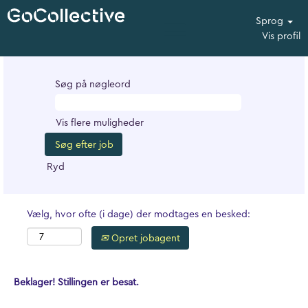
Sprog
Vis profil
Søg på nøgleord
Vis flere muligheder
Ryd
Vælg, hvor ofte (i dage) der modtages en besked:
Opret jobagent
Beklager! Stillingen er besat.